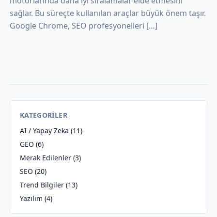
motorlarında daha iyi sıralamalar elde etmesini
sağlar. Bu süreçte kullanılan araçlar büyük önem taşır.
Google Chrome, SEO profesyonelleri […]
KATEGORILER
AI / Yapay Zeka
(11)
GEO
(6)
Merak Edilenler
(3)
SEO
(20)
Trend Bilgiler
(13)
Yazılım
(4)