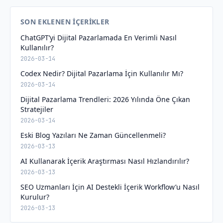
SON EKLENEN İÇERIKLER
ChatGPT’yi Dijital Pazarlamada En Verimli Nasıl
Kullanılır?
2026-03-14
Codex Nedir? Dijital Pazarlama İçin Kullanılır Mı?
2026-03-14
Dijital Pazarlama Trendleri: 2026 Yılında Öne Çıkan
Stratejiler
2026-03-14
Eski Blog Yazıları Ne Zaman Güncellenmeli?
2026-03-13
AI Kullanarak İçerik Araştırması Nasıl Hızlandırılır?
2026-03-13
SEO Uzmanları İçin AI Destekli İçerik Workflow’u Nasıl
Kurulur?
2026-03-13