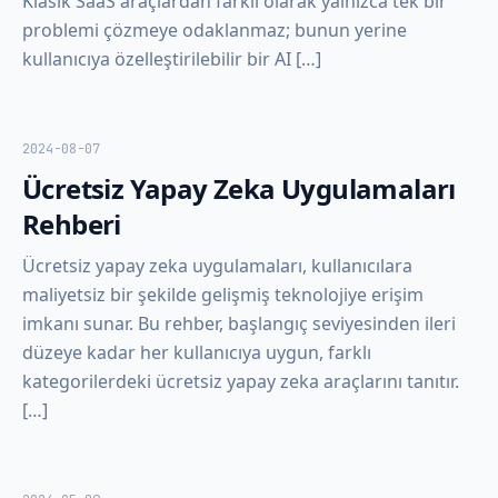
Klasik SaaS araçlardan farklı olarak yalnızca tek bir
problemi çözmeye odaklanmaz; bunun yerine
kullanıcıya özelleştirilebilir bir AI […]
2024-08-07
Ücretsiz Yapay Zeka Uygulamaları
Rehberi
Ücretsiz yapay zeka uygulamaları, kullanıcılara
maliyetsiz bir şekilde gelişmiş teknolojiye erişim
imkanı sunar. Bu rehber, başlangıç seviyesinden ileri
düzeye kadar her kullanıcıya uygun, farklı
kategorilerdeki ücretsiz yapay zeka araçlarını tanıtır.
[…]