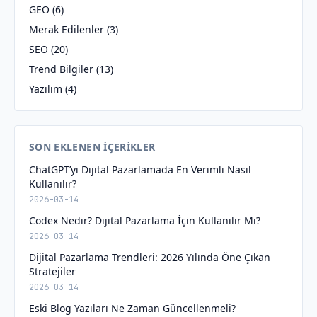
GEO
(6)
Merak Edilenler
(3)
SEO
(20)
Trend Bilgiler
(13)
Yazılım
(4)
SON EKLENEN İÇERIKLER
ChatGPT’yi Dijital Pazarlamada En Verimli Nasıl
Kullanılır?
2026-03-14
Codex Nedir? Dijital Pazarlama İçin Kullanılır Mı?
2026-03-14
Dijital Pazarlama Trendleri: 2026 Yılında Öne Çıkan
Stratejiler
2026-03-14
Eski Blog Yazıları Ne Zaman Güncellenmeli?