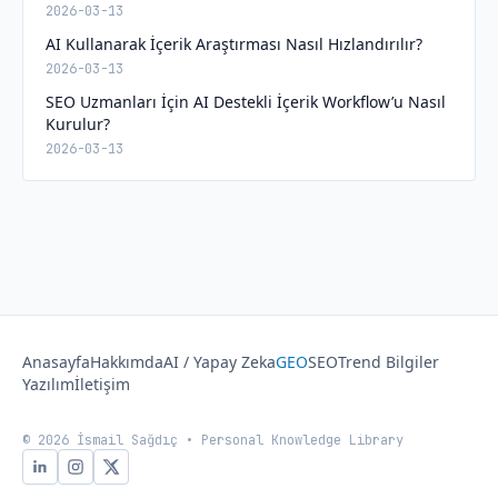
2026-03-13
AI Kullanarak İçerik Araştırması Nasıl Hızlandırılır?
2026-03-13
SEO Uzmanları İçin AI Destekli İçerik Workflow’u Nasıl
Kurulur?
2026-03-13
Anasayfa
Hakkımda
AI / Yapay Zeka
GEO
SEO
Trend Bilgiler
Yazılım
İletişim
© 2026 İsmail Sağdıç • Personal Knowledge Library