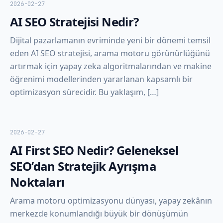
2026-02-27
AI SEO Stratejisi Nedir?
Dijital pazarlamanın evriminde yeni bir dönemi temsil
eden AI SEO stratejisi, arama motoru görünürlüğünü
artırmak için yapay zeka algoritmalarından ve makine
öğrenimi modellerinden yararlanan kapsamlı bir
optimizasyon sürecidir. Bu yaklaşım, […]
2026-02-27
AI First SEO Nedir? Geleneksel
SEO’dan Stratejik Ayrışma
Noktaları
Arama motoru optimizasyonu dünyası, yapay zekânın
merkezde konumlandığı büyük bir dönüşümün