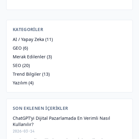
KATEGORILER
AI / Yapay Zeka
(11)
GEO
(6)
Merak Edilenler
(3)
SEO
(20)
Trend Bilgiler
(13)
Yazılım
(4)
SON EKLENEN İÇERIKLER
ChatGPT’yi Dijital Pazarlamada En Verimli Nasıl
Kullanılır?
2026-03-14