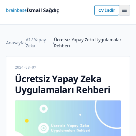
İsmail Sağdıç
brainbase
CV İndir
AI / Yapay
Ücretsiz Yapay Zeka Uygulamaları
Anasayfa
›
›
Zeka
Rehberi
2024-08-07
Ücretsiz Yapay Zeka
Uygulamaları Rehberi