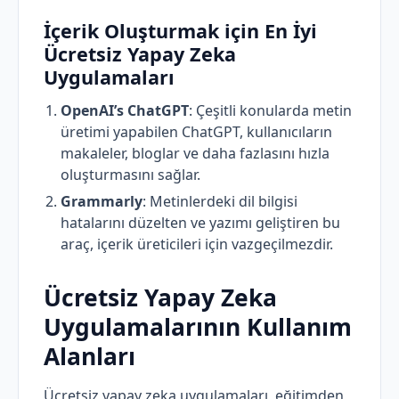
İçerik Oluşturmak için En İyi
Ücretsiz Yapay Zeka
Uygulamaları
OpenAI’s ChatGPT
: Çeşitli konularda metin
üretimi yapabilen ChatGPT, kullanıcıların
makaleler, bloglar ve daha fazlasını hızla
oluşturmasını sağlar.
Grammarly
: Metinlerdeki dil bilgisi
hatalarını düzelten ve yazımı geliştiren bu
araç, içerik üreticileri için vazgeçilmezdir.
Ücretsiz Yapay Zeka
Uygulamalarının Kullanım
Alanları
Ücretsiz yapay zeka uygulamaları, eğitimden