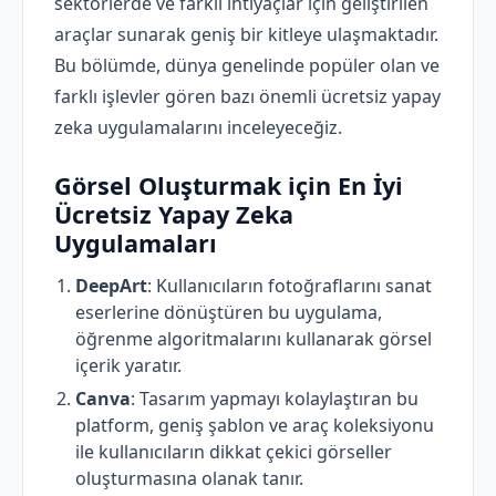
sektörlerde ve farklı ihtiyaçlar için geliştirilen
araçlar sunarak geniş bir kitleye ulaşmaktadır.
Bu bölümde, dünya genelinde popüler olan ve
farklı işlevler gören bazı önemli ücretsiz yapay
zeka uygulamalarını inceleyeceğiz.
Görsel Oluşturmak için En İyi
Ücretsiz Yapay Zeka
Uygulamaları
DeepArt
: Kullanıcıların fotoğraflarını sanat
eserlerine dönüştüren bu uygulama,
öğrenme algoritmalarını kullanarak görsel
içerik yaratır.
Canva
: Tasarım yapmayı kolaylaştıran bu
platform, geniş şablon ve araç koleksiyonu
ile kullanıcıların dikkat çekici görseller
oluşturmasına olanak tanır.