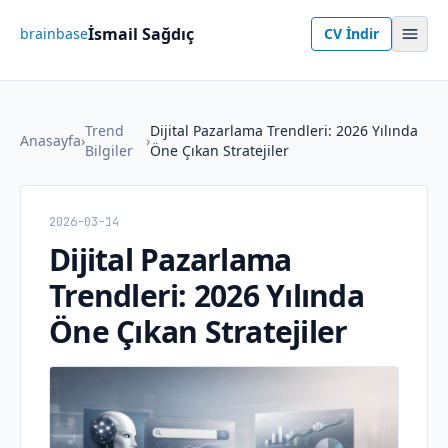
İsmail Sağdıç
brainbase
CV İndir
Trend
Dijital Pazarlama Trendleri: 2026 Yılında
Anasayfa
›
›
Bilgiler
Öne Çıkan Stratejiler
2026-03-14
Dijital Pazarlama
Trendleri: 2026 Yılında
Öne Çıkan Stratejiler