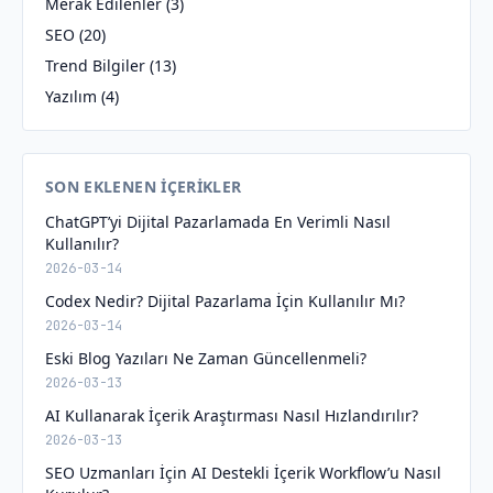
Merak Edilenler
(3)
SEO
(20)
Trend Bilgiler
(13)
Yazılım
(4)
SON EKLENEN İÇERIKLER
ChatGPT’yi Dijital Pazarlamada En Verimli Nasıl
Kullanılır?
2026-03-14
Codex Nedir? Dijital Pazarlama İçin Kullanılır Mı?
2026-03-14
Eski Blog Yazıları Ne Zaman Güncellenmeli?
2026-03-13
AI Kullanarak İçerik Araştırması Nasıl Hızlandırılır?
2026-03-13
SEO Uzmanları İçin AI Destekli İçerik Workflow’u Nasıl