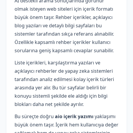
AI destekli arama sonuçlarında görünür
olmak isteyen web siteleri için içerik formatı
büyük önem taşır. Rehber içerikler, açıklayıcı
blog yazıları ve detaylı bilgi sayfaları bu
sistemler tarafından sıkça referans alınabilir.
Özellikle kapsamlı rehber içerikler kullanıcı
sorularına geniş kapsamlı cevaplar sunabilir.
Liste içerikleri, karşılaştırma yazıları ve
açıklayıcı rehberler de yapay zeka sistemleri
tarafından analiz edilmesi kolay içerik türleri
arasında yer alır. Bu tür sayfalar belirli bir
konuyu sistemli şekilde ele aldığı için bilgi
blokları daha net şekilde ayrılır.
Bu süreçte doğru
aio içerik yazımı
yaklaşımı
büyük önem taşır. İçerik hem kullanıcıya değer
sağlamalı hem de yapay zeka sistemlerinin