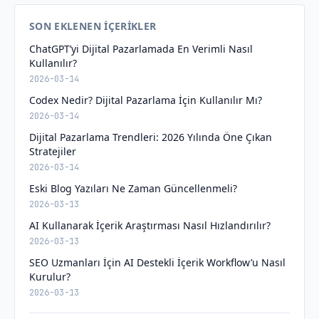
SON EKLENEN İÇERIKLER
ChatGPT’yi Dijital Pazarlamada En Verimli Nasıl
Kullanılır?
2026-03-14
Codex Nedir? Dijital Pazarlama İçin Kullanılır Mı?
2026-03-14
Dijital Pazarlama Trendleri: 2026 Yılında Öne Çıkan
Stratejiler
2026-03-14
Eski Blog Yazıları Ne Zaman Güncellenmeli?
2026-03-13
AI Kullanarak İçerik Araştırması Nasıl Hızlandırılır?
2026-03-13
SEO Uzmanları İçin AI Destekli İçerik Workflow’u Nasıl
Kurulur?
2026-03-13