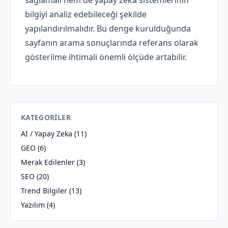
bilgiyi analiz edebileceği şekilde
yapılandırılmalıdır. Bu denge kurulduğunda
sayfanın arama sonuçlarında referans olarak
gösterilme ihtimali önemli ölçüde artabilir.
KATEGORILER
AI / Yapay Zeka
(11)
GEO
(6)
Merak Edilenler
(3)
SEO
(20)
Trend Bilgiler
(13)
Yazılım
(4)