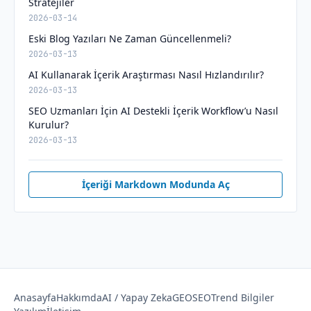
Stratejiler
2026-03-14
Eski Blog Yazıları Ne Zaman Güncellenmeli?
2026-03-13
AI Kullanarak İçerik Araştırması Nasıl Hızlandırılır?
2026-03-13
SEO Uzmanları İçin AI Destekli İçerik Workflow’u Nasıl
Kurulur?
2026-03-13
İçeriği Markdown Modunda Aç
Anasayfa
Hakkımda
AI / Yapay Zeka
GEO
SEO
Trend Bilgiler