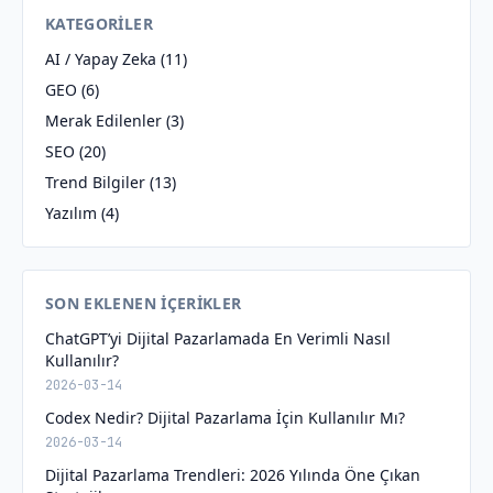
KATEGORILER
AI / Yapay Zeka
(11)
GEO
(6)
Merak Edilenler
(3)
SEO
(20)
Trend Bilgiler
(13)
Yazılım
(4)
SON EKLENEN İÇERIKLER
ChatGPT’yi Dijital Pazarlamada En Verimli Nasıl
Kullanılır?
2026-03-14
Codex Nedir? Dijital Pazarlama İçin Kullanılır Mı?
2026-03-14
Dijital Pazarlama Trendleri: 2026 Yılında Öne Çıkan