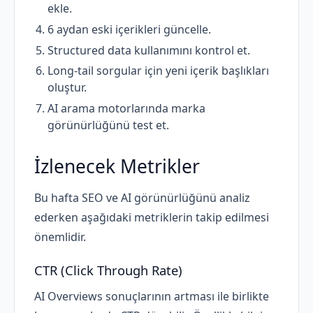
ekle.
6 aydan eski içerikleri güncelle.
Structured data kullanımını kontrol et.
Long-tail sorgular için yeni içerik başlıkları
oluştur.
AI arama motorlarında marka
görünürlüğünü test et.
İzlenecek Metrikler
Bu hafta SEO ve AI görünürlüğünü analiz
ederken aşağıdaki metriklerin takip edilmesi
önemlidir.
CTR (Click Through Rate)
AI Overviews sonuçlarının artması ile birlikte