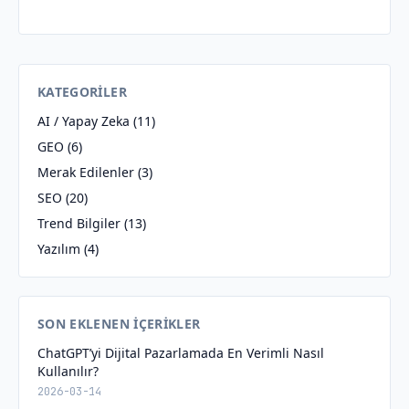
KATEGORILER
AI / Yapay Zeka
(11)
GEO
(6)
Merak Edilenler
(3)
SEO
(20)
Trend Bilgiler
(13)
Yazılım
(4)
SON EKLENEN İÇERIKLER
ChatGPT’yi Dijital Pazarlamada En Verimli Nasıl
Kullanılır?
2026-03-14