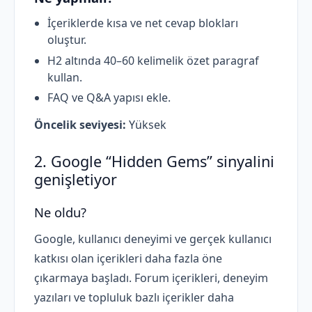
İçeriklerde kısa ve net cevap blokları
oluştur.
H2 altında 40–60 kelimelik özet paragraf
kullan.
FAQ ve Q&A yapısı ekle.
Öncelik seviyesi:
Yüksek
2. Google “Hidden Gems” sinyalini
genişletiyor
Ne oldu?
Google, kullanıcı deneyimi ve gerçek kullanıcı
katkısı olan içerikleri daha fazla öne
çıkarmaya başladı. Forum içerikleri, deneyim
yazıları ve topluluk bazlı içerikler daha