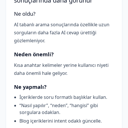
sonuçlarında daha görünür
Ne oldu?
AI tabanlı arama sonuçlarında özellikle uzun
sorguların daha fazla AI cevap ürettiği
gözlemleniyor.
Neden önemli?
Kısa anahtar kelimeler yerine kullanıcı niyeti
daha önemli hale geliyor.
Ne yapmalı?
İçeriklerde soru formatlı başlıklar kullan.
“Nasıl yapılır”, “neden”, “hangisi” gibi
sorgulara odaklan.
Blog içeriklerini intent odaklı güncelle.