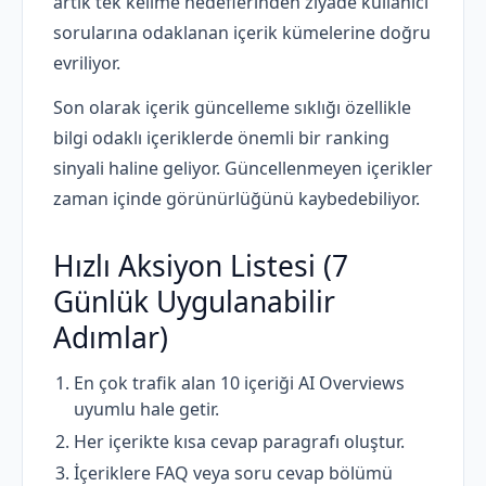
artık tek kelime hedeflerinden ziyade kullanıcı
sorularına odaklanan içerik kümelerine doğru
evriliyor.
Son olarak içerik güncelleme sıklığı özellikle
bilgi odaklı içeriklerde önemli bir ranking
sinyali haline geliyor. Güncellenmeyen içerikler
zaman içinde görünürlüğünü kaybedebiliyor.
Hızlı Aksiyon Listesi (7
Günlük Uygulanabilir
Adımlar)
En çok trafik alan 10 içeriği AI Overviews
uyumlu hale getir.
Her içerikte kısa cevap paragrafı oluştur.
İçeriklere FAQ veya soru cevap bölümü